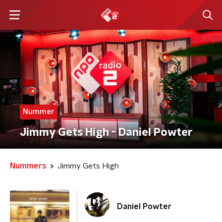
Nummer
Jimmy Gets High - Daniel Powter
Nummers
Jimmy Gets High
Daniel Powter