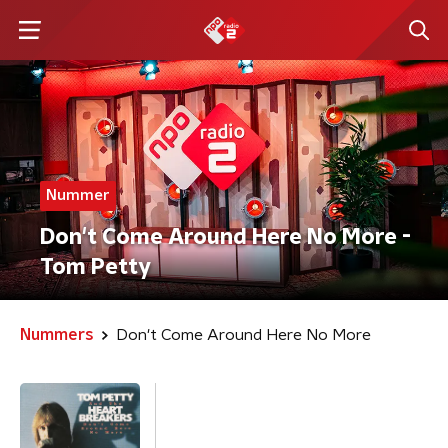
Nummer
Don't Come Around Here No More -
Tom Petty
Nummers
Don't Come Around Here No More