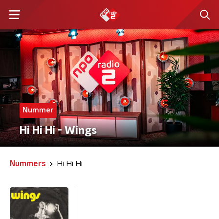
Nummer
Hi Hi Hi - Wings
Nummers
Hi Hi Hi