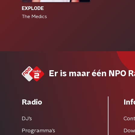
EXPLODE
The Medics
Er is maar één NPO R
Radio
Inf
DJ’s
Cont
Programma's
Dow