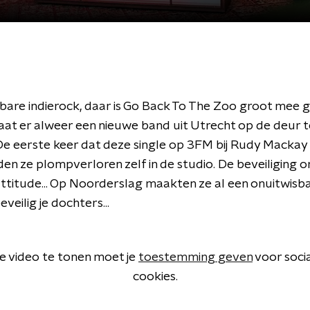
sbare indierock, daar is Go Back To The Zoo groot mee
aat er alweer een nieuwe band uit Utrecht op de deur 
. De eerste keer dat deze single op 3FM bij Rudy Mackay
en ze plompverloren zelf in de studio. De beveiliging om
ttitude... Op Noorderslag maakten ze al een onuitwisba
veilig je dochters...
 video te tonen moet je
toestemming geven
voor soci
cookies.