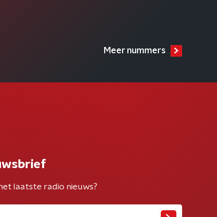
Meer nummers
uwsbrief
het laatste radio nieuws?