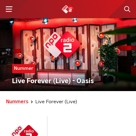
Nummer
Live Forever (Live) - Oasis
Nummers
Live Forever (Live)