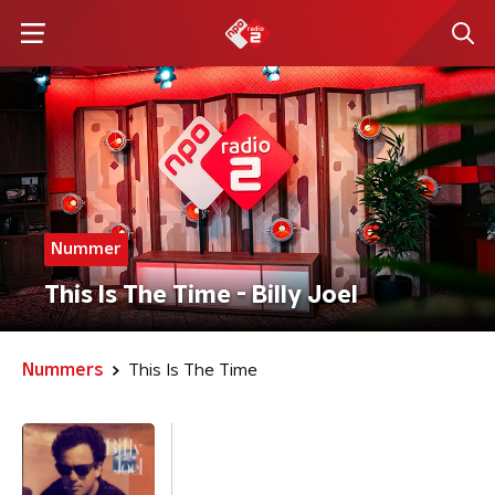
Nummer
This Is The Time - Billy Joel
Nummers
This Is The Time