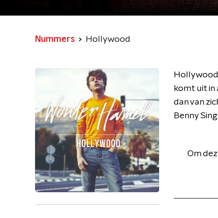
Nummers
Hollywood
Hollywood 
komt uit in
dan van zi
Benny Sing
Om deze