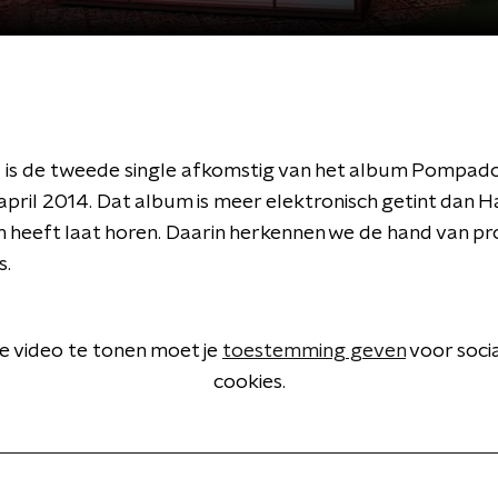
is de tweede single afkomstig van het album Pompad
 april 2014. Dat album is meer elektronisch getint dan 
ch heeft laat horen. Daarin herkennen we de hand van p
s.
 video te tonen moet je
toestemming geven
voor soci
cookies.