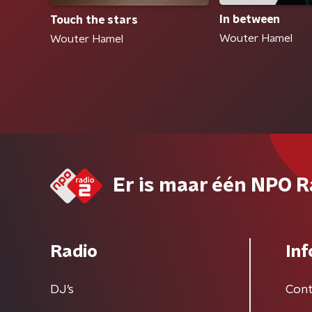
In between
Touch the stars
Wouter Hamel
Wouter Hamel
Er is maar één NPO R
Radio
Inf
DJ’s
Cont