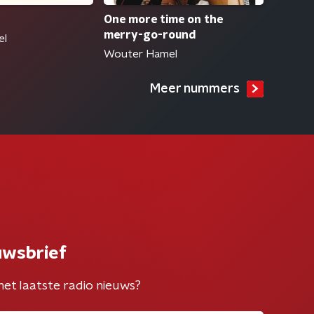
One more time on the
merry-go-round
el
Wouter Hamel
Meer nummers
uwsbrief
het laatste radio nieuws?