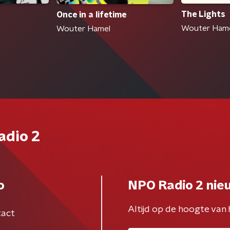
The Lights
Once in a lifetime
Wouter Ham
Wouter Hamel
adio 2
o
NPO Radio 2 nie
Altijd op de hoogte van 
act