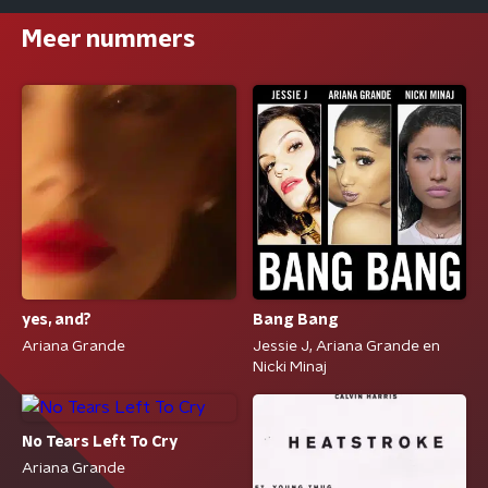
Meer nummers
yes, and?
Bang Bang
Ariana Grande
Jessie J, Ariana Grande en
Nicki Minaj
No Tears Left To Cry
Ariana Grande