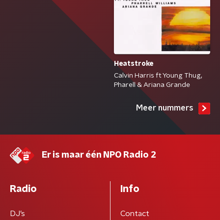
Heatstroke
Calvin Harris ft Young Thug,
Pharell & Ariana Grande
Meer nummers
Er is maar één NPO Radio 2
Radio
Info
DJ’s
Contact