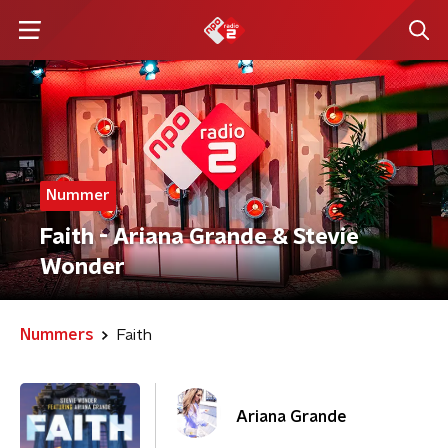
Nummer
Faith - Ariana Grande & Stevie
Wonder
Nummers
Faith
Ariana Grande