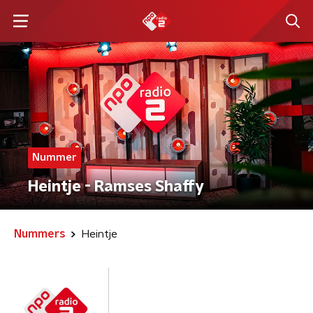
Nummer
Heintje - Ramses Shaffy
Nummers
Heintje