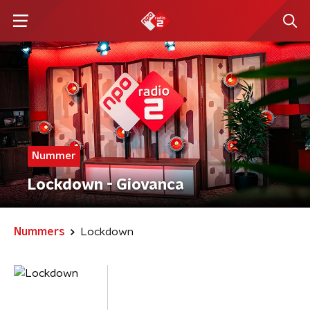
Nummer
Lockdown - Giovanca
Nummers
Lockdown