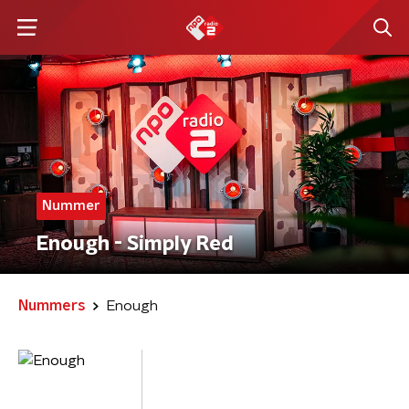
Nummer
Enough - Simply Red
Nummers
Enough