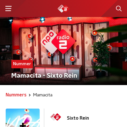
Nummer
Mamacita - Sixto Rein
Nummers
Mamacita
Sixto Rein