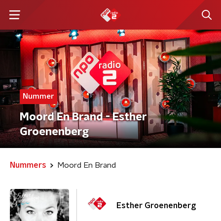
Nummer
Moord En Brand - Esther
Groenenberg
Nummers
Moord En Brand
Esther Groenenberg