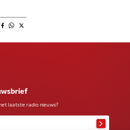
uwsbrief
het laatste radio nieuws?