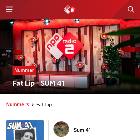
Nummer
Fat Lip - SUM 41
Nummers
Fat Lip
Sum 41