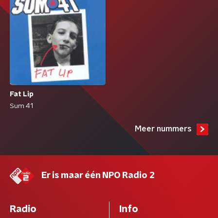
Fat Lip
Sum 41
Meer nummers
Er is maar één NPO Radio 2
Radio
Info