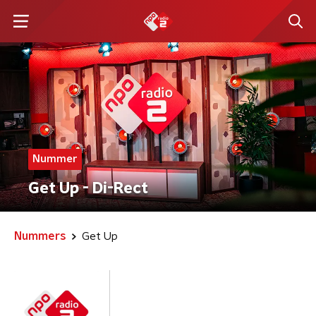
Nummer
Get Up - Di-Rect
Nummers
Get Up