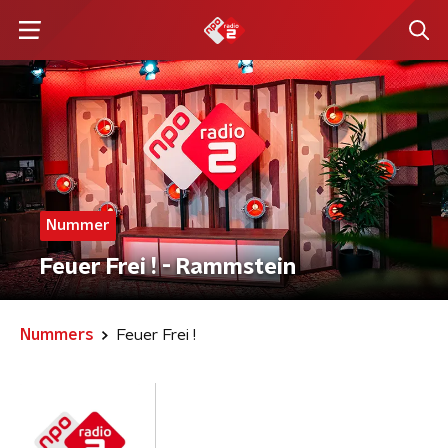
Nummer
Feuer Frei ! - Rammstein
Nummers
Feuer Frei !