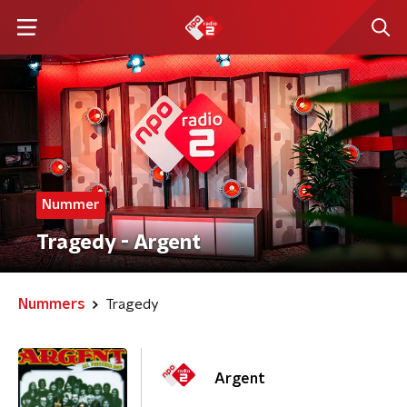
Nummer
Tragedy - Argent
Nummers
Tragedy
Argent