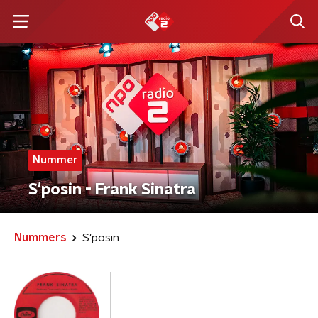
Nummer
S'posin - Frank Sinatra
Nummers
S'posin