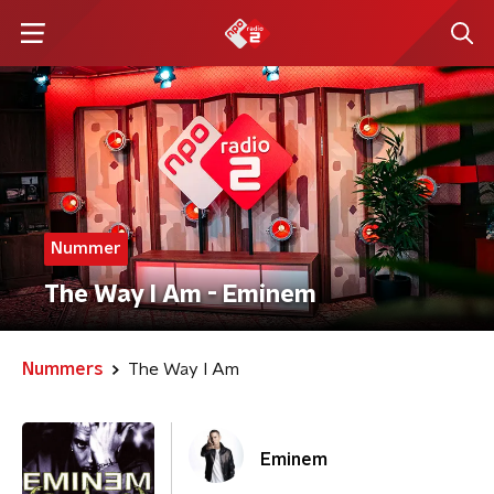
Nummer
The Way I Am - Eminem
Nummers
The Way I Am
Eminem