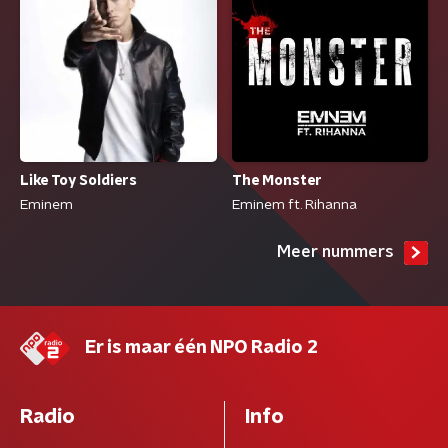
Like Toy Soldiers
The Monster
Eminem
Eminem ft. Rihanna
Meer nummers
Er is maar één NPO Radio 2
Radio
Info