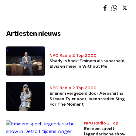
Artiesten nieuws
NPO Radio 2 Top 2000
Shady is back: Eminem als superheld,
Elvis en meer in Without Me
NPO Radio 2 Top 2000
Eminem vergezeld door Aerosmiths
Steven Tyler voor liveoptreden Sing
For The Moment
NPO Radio 2 Top
2000
Eminem speelt
legendarische show