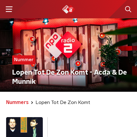
Nummer
Lopen Tot De Zon Komt - Acda & De
Munnik
Nummers
Lopen Tot De Zon Komt