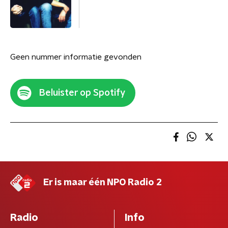
Geen nummer informatie gevonden
Beluister op Spotify
Er is maar één NPO Radio 2
Radio
Info