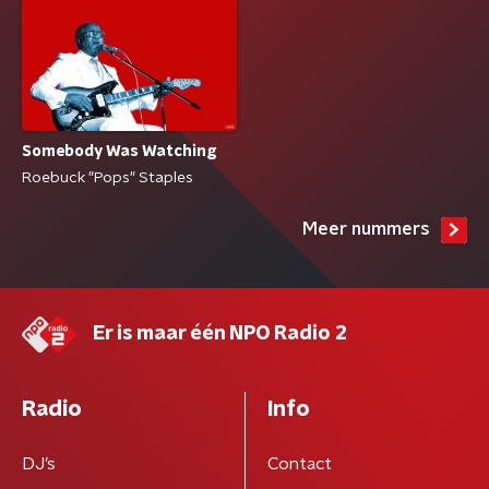
Somebody Was Watching
Roebuck "Pops" Staples
Meer nummers
Er is maar één NPO Radio 2
Radio
Info
DJ’s
Contact