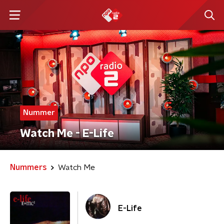
Nummer
Watch Me - E-Life
Nummers
Watch Me
E-Life