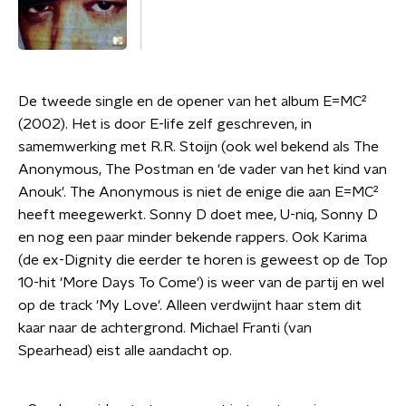
De tweede single en de opener van het album E=MC²
(2002). Het is door E-life zelf geschreven, in
samemwerking met R.R. Stoijn (ook wel bekend als The
Anonymous, The Postman en 'de vader van het kind van
Anouk'. The Anonymous is niet de enige die aan E=MC²
heeft meegewerkt. Sonny D doet mee, U-niq, Sonny D
en nog een paar minder bekende rappers. Ook Karima
(de ex-Dignity die eerder te horen is geweest op de Top
10-hit 'More Days To Come') is weer van de partij en wel
op de track 'My Love'. Alleen verdwijnt haar stem dit
kaar naar de achtergrond. Michael Franti (van
Spearhead) eist alle aandacht op.