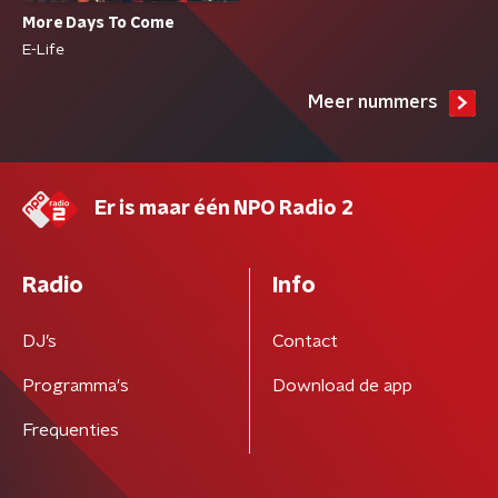
More Days To Come
E-Life
Meer nummers
Er is maar één NPO Radio 2
Radio
Info
DJ’s
Contact
Programma's
Download de app
Frequenties