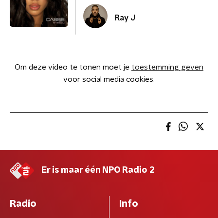
Ray J
Om deze video te tonen moet je
toestemming geven
voor social media cookies.
Er is maar één NPO Radio 2
Radio
Info