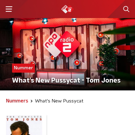
Nummer
What's New Pussycat - Tom Jones
Nummers
What's New Pussycat