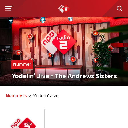
Nummer
Yodelin' Jive - The Andrews Sisters
Nummers
Yodelin' Jive