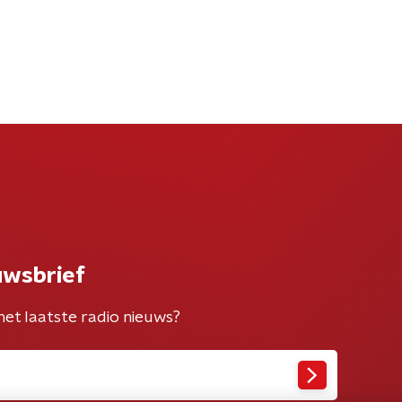
uwsbrief
het laatste radio nieuws?