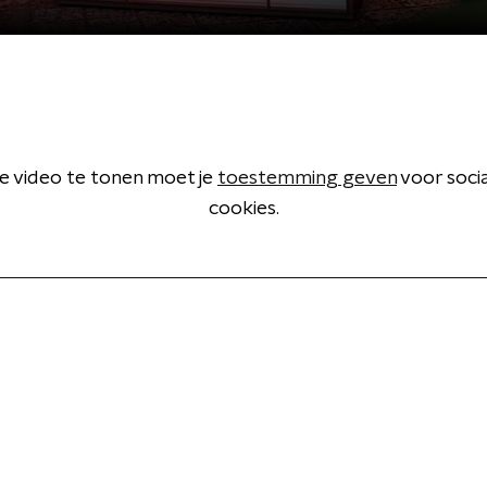
 video te tonen moet je
toestemming geven
voor soci
cookies.