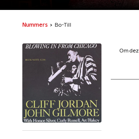
Nummers
Bo-Till
Om deze