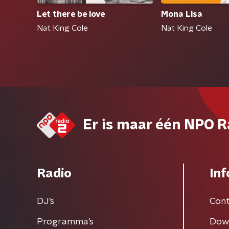
Let there be love
Mona Lisa
Nat King Cole
Nat King Cole
Er is maar één NPO R
Radio
Inf
DJ’s
Cont
Programma's
Dow