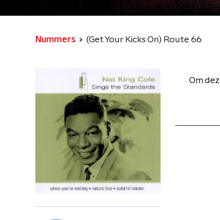
Nummers
(Get Your Kicks On) Route 66
Om deze