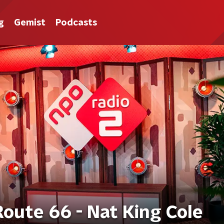
g
Gemist
Podcasts
Route 66 - Nat King Cole