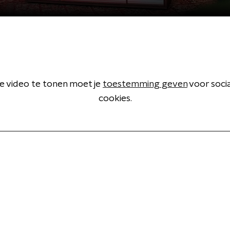
 video te tonen moet je
toestemming geven
voor soci
cookies.