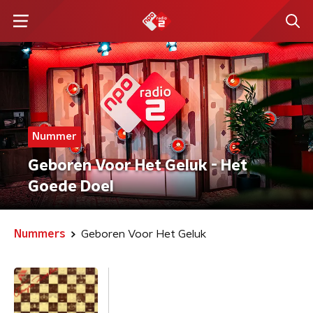
Nummer
Geboren Voor Het Geluk - Het
Goede Doel
Nummers
Geboren Voor Het Geluk