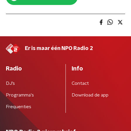
Er is maar één NPO Radio 2
Radio
Info
DJ’s
Contact
Programma's
Download de app
Frequenties