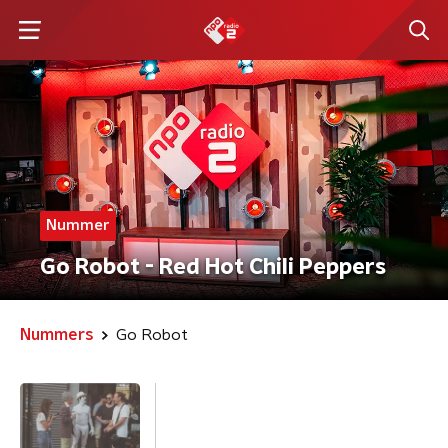
Nummer
Go Robot - Red Hot Chili Peppers
Nummers
Go Robot