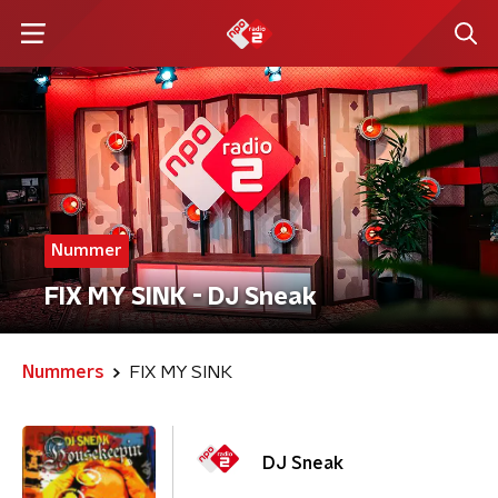
Nummer
FIX MY SINK - DJ Sneak
Nummers
FIX MY SINK
DJ Sneak