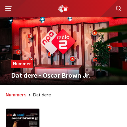
Nummer
Dat dere - Oscar Brown Jr.
Nummers
Dat dere