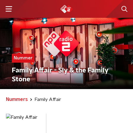
Nummer
Family Affair - Sly & the Family
Stone
Nummers
Family Affair