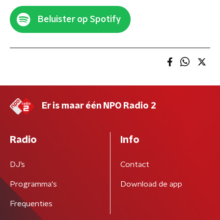
Beluister op Spotify
Er is maar één NPO Radio 2
Radio
Info
DJ’s
Contact
Programma's
Download de app
Frequenties