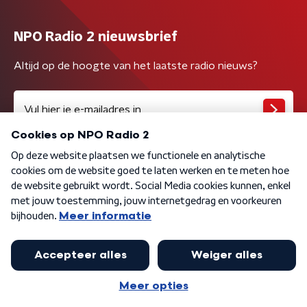
NPO Radio 2 nieuwsbrief
Altijd op de hoogte van het laatste radio nieuws?
Algemene voorwaarden
Privacybeleid
Cookiebeleid