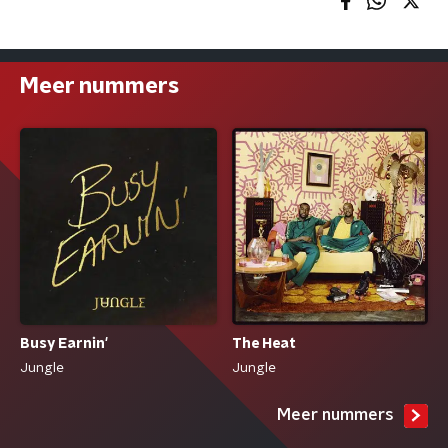
Meer nummers
Busy Earnin'
The Heat
Jungle
Jungle
Meer nummers