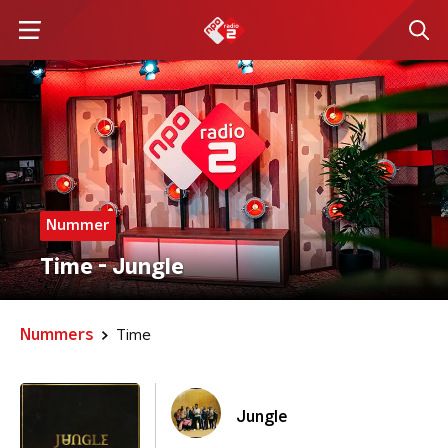
Nummer
Time - Jungle
Nummers
Time
Jungle