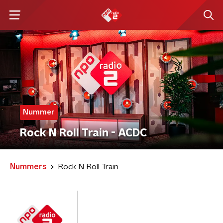
Nummer
Rock N Roll Train - ACDC
Nummers
Rock N Roll Train