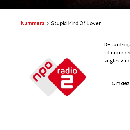
Nummers
Stupid Kind Of Lover
Debuutsing
dit nummer
singles van 
Om deze