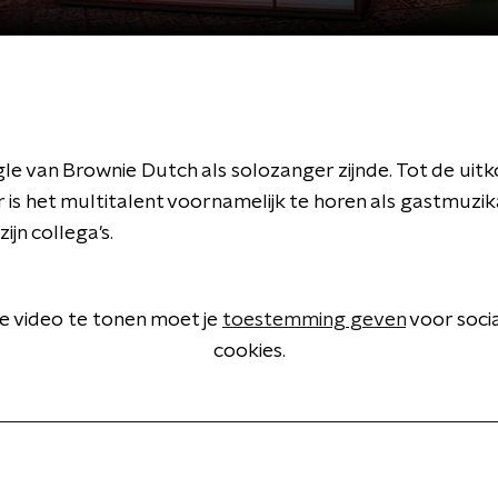
le van Brownie Dutch als solozanger zijnde. Tot de uit
 is het multitalent voornamelijk te horen als gastmuzi
zijn collega's.
 video te tonen moet je
toestemming geven
voor soci
cookies.