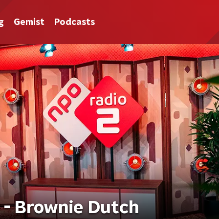
g
Gemist
Podcasts
r - Brownie Dutch