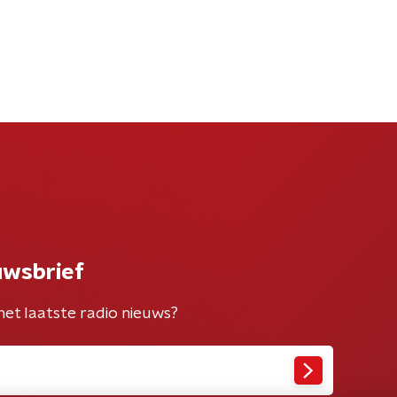
uwsbrief
het laatste radio nieuws?