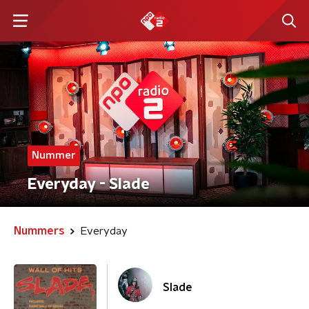
Nummer
Everyday - Slade
Nummers
Everyday
Slade