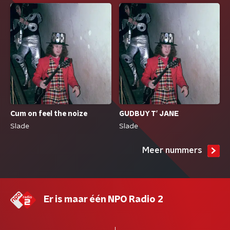
Cum on feel the noize
GUDBUY T' JANE
Slade
Slade
Meer nummers
Er is maar één NPO Radio 2