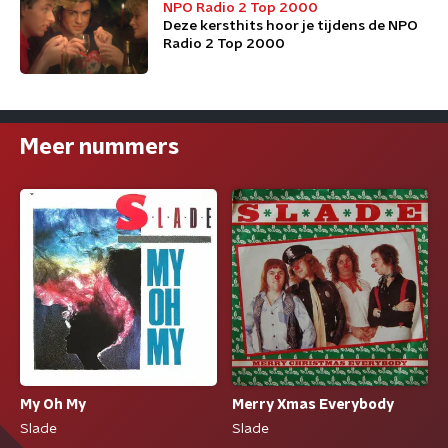
NPO Radio 2 Top 2000
Deze kersthits hoor je tijdens de NPO
Radio 2 Top 2000
Meer nummers
Merry Xmas Everybody
My Oh My
Slade
Slade