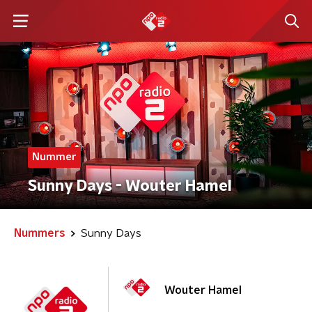
Nummer
Sunny Days - Wouter Hamel
Nummers
Sunny Days
Wouter Hamel