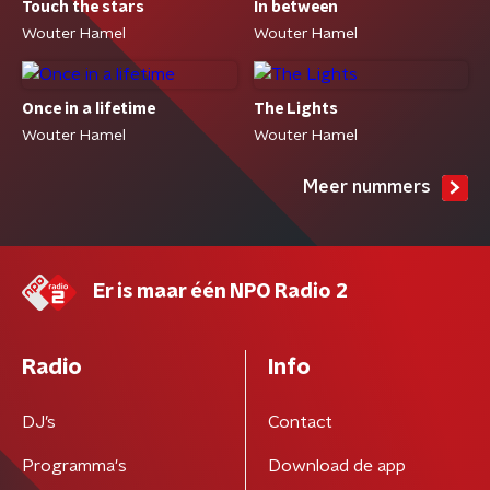
Touch the stars
In between
Wouter Hamel
Wouter Hamel
Once in a lifetime
The Lights
Wouter Hamel
Wouter Hamel
Meer nummers
Er is maar één NPO Radio 2
Radio
Info
DJ’s
Contact
Programma's
Download de app