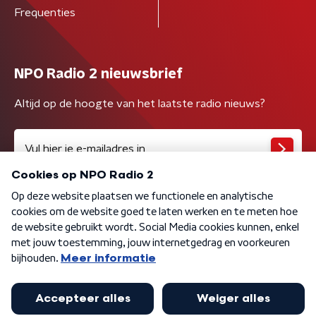
Frequenties
NPO Radio 2 nieuwsbrief
Altijd op de hoogte van het laatste radio nieuws?
Algemene voorwaarden
Privacybeleid
Cookiebeleid