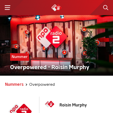
Nummer
Overpowered - Roisin Murphy
Nummers
Overpowered
Roisin Murphy