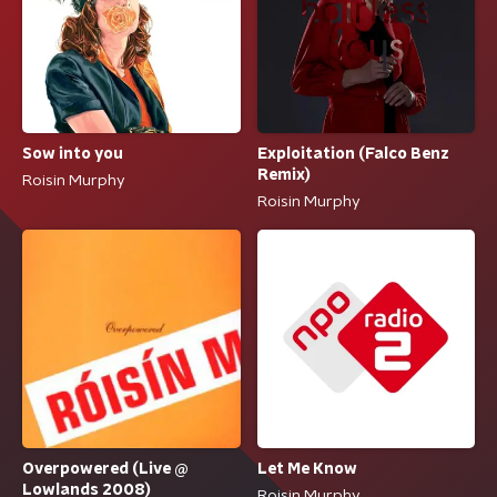
Sow into you
Exploitation (Falco Benz
Remix)
Roisin Murphy
Roisin Murphy
Let Me Know
Overpowered (Live @
Lowlands 2008)
Roisin Murphy