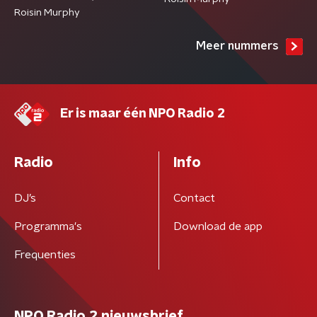
Roisin Murphy
Meer nummers
Er is maar één NPO Radio 2
Radio
Info
DJ’s
Contact
Programma's
Download de app
Frequenties
NPO Radio 2 nieuwsbrief