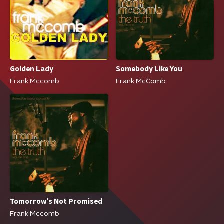
Golden Lady
Somebody Like You
Frank Mccomb
Frank McComb
Tomorrow's Not Promised
Frank Mccomb