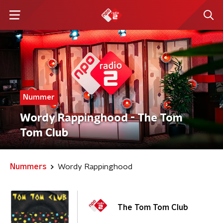
Nummer
Wordy Rappinghood - The Tom
Tom Club
Nummers
Wordy Rappinghood
The Tom Tom Club