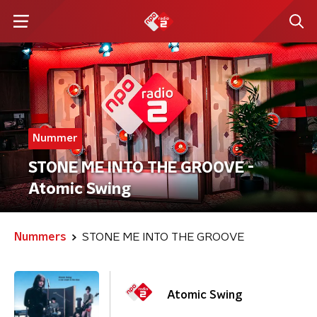
Nummer
STONE ME INTO THE GROOVE -
Atomic Swing
Nummers
STONE ME INTO THE GROOVE
Atomic Swing