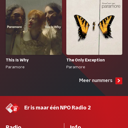
This Is Why
The Only Exception
Paramore
Paramore
Meer nummers
Er is maar één NPO Radio 2
Radio
Info