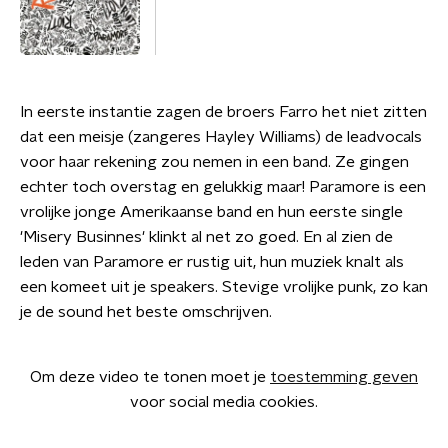
In eerste instantie zagen de broers Farro het niet zitten
dat een meisje (zangeres Hayley Williams) de leadvocals
voor haar rekening zou nemen in een band. Ze gingen
echter toch overstag en gelukkig maar! Paramore is een
vrolijke jonge Amerikaanse band en hun eerste single
'Misery Businnes' klinkt al net zo goed. En al zien de
leden van Paramore er rustig uit, hun muziek knalt als
een komeet uit je speakers. Stevige vrolijke punk, zo kan
je de sound het beste omschrijven.
Om deze video te tonen moet je
toestemming geven
voor social media cookies.