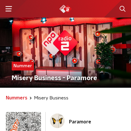
Nummer
Misery Business - Paramore
Nummers
Misery Business
Paramore