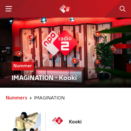
Nummer
IMAGINATION - Kooki
Nummers
IMAGINATION
Kooki