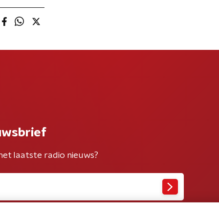
uwsbrief
het laatste radio nieuws?