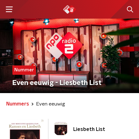
Nummer
Even eeuwig - Liesbeth List
Nummers
Even eeuwig
Liesbeth List