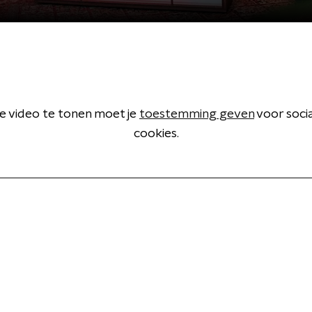
 video te tonen moet je
toestemming geven
voor soci
cookies.