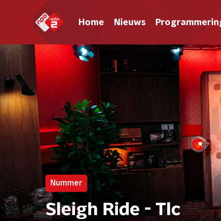
Home
Nieuws
Programmerin
Nummer
Sleigh Ride - Tlc