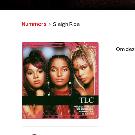
Nummers
Sleigh Ride
Om deze