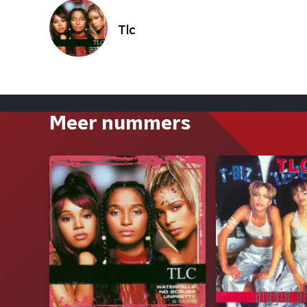
Tlc
Meer nummers