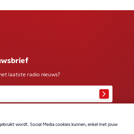
uwsbrief
het laatste radio nieuws?