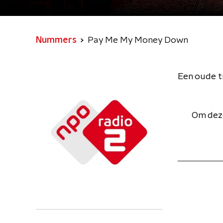
Nummers
Pay Me My Money Down
Een oude t
Om deze