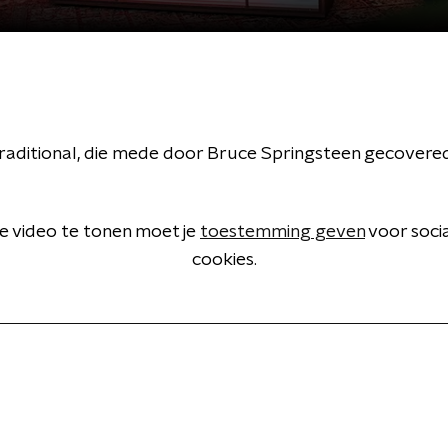
raditional, die mede door Bruce Springsteen gecovered 
 video te tonen moet je
toestemming geven
voor soci
cookies.