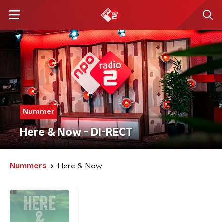
Nummer
Here & Now - DI-RECT
Nummers
Here & Now