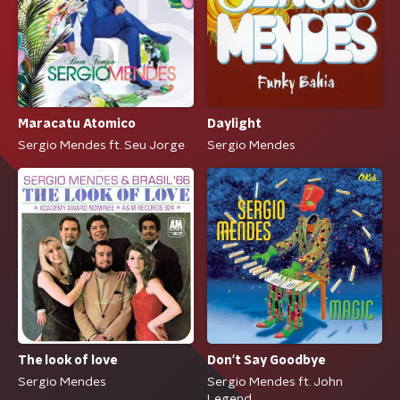
Maracatu Atomico
Daylight
Sergio Mendes ft. Seu Jorge
Sergio Mendes
The look of love
Don't Say Goodbye
Sergio Mendes
Sergio Mendes ft. John
Legend